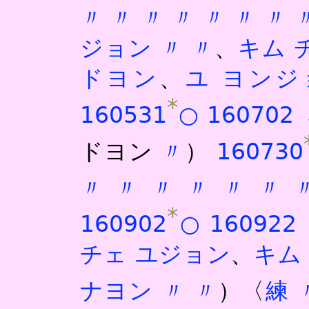
〃
〃
〃
〃
〃
〃
〃
ジョン
〃
〃
、
キム 
ドヨン
、
ユ ヨンジ
*
160531
○
160702
ドヨン
〃
）
160730
〃
〃
〃
〃
〃
〃
*
160902
○
160922
チェ ユジョン
、
キム
ナヨン
〃
〃
）〈
練