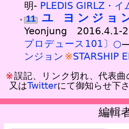
明-
PLEDIS GIRLZ・
ユ ヨンジョ
11
Yeonjung 2016.4.1-
プロデュース101〕○
―
ンジョン
STARSHIP 
誤記、リンク切れ、代表曲
又は
Twitter
にて御知らせ下
編輯