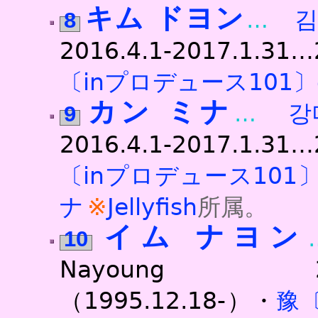
キム ドヨン
김
8
2016.4.1-2017.1.31
〔inプロデュース101〕
カン ミナ
강
9
2016.4.1-2017.1.31
〔inプロデュース101
ナ
Jellyfish
所属。
イム ナヨン
10
Nayoung 2016.4
（1995.12.18-）・
豫