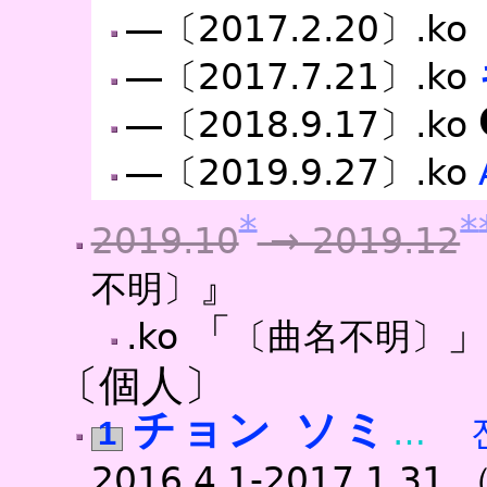
―〔2017.2.20〕.ko
―〔2017.7.21〕.ko
―〔2018.9.17〕.ko
―〔2019.9.27〕.ko
*
*
2019.10
→ 2019.12
』
不明〕
「
.ko
〔曲名不明〕
〔個人〕
チョン ソミ
1
2016.4.1-2017.1.31