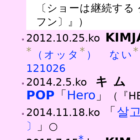
〔ショーは継続する 
フン〕』）
KIM
2012.10.25.ko
*
*
*
（オッタ
） ない
121026
キム
2014.2.5.ko
POP
「
Hero
」
（『H
「
살
2014.11.18.ko
」
〕
○
*