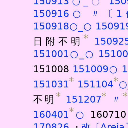
150913○
_○
150
150916○
〃〔1
150918○
_○
15091
*
日附不明
1509
151001○
_○
1510
151008
151009○
*
*
151031
151104
○
*
*
*
不明
151207
〃
*
160401
○
1607
170826
・
改〔Arei