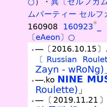
○
）・
異〔セルフカ
ムパーティー セルフ
*
160908
160923
_
〔eAeon〕○
―〔2016.10.15〕
〔Russian Roul
Zayn - wRoNg)
NINE MU
―.ko
Roulette)
」
―〔2019.11.21〕