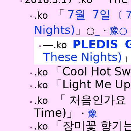
「
7월 7일
.ko
〔
Nights)
」
○
_
・
豫○
PLEDIS 
―.ko
These Nights)
「Cool Hot Sw
.ko
「Light Me U
.ko
「처음인가요
.ko
Time)」
・
豫
「장미꽃 향기는
.ko