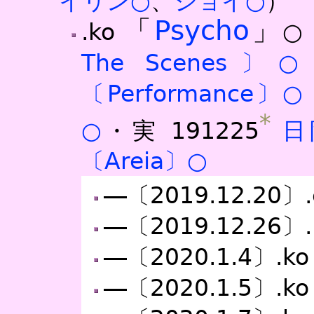
イリン○
、
ジョイ○
）
「
Psycho
」
.ko
○
The Scenes〕○
〔Performance〕○
*
○
・実
191225
日
〔Areia〕○
―〔2019.12.20〕
―〔2019.12.26〕
―〔2020.1.4〕.k
―〔2020.1.5〕.k